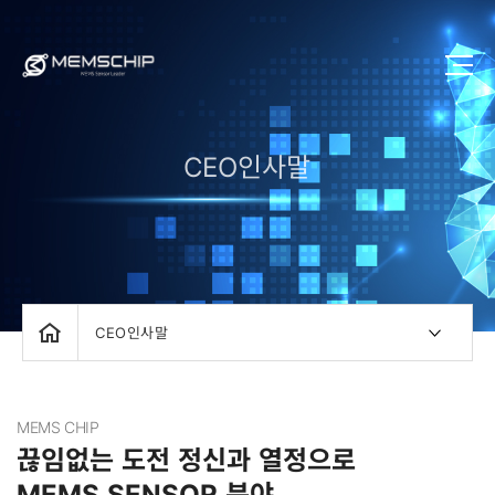
CEO인사말
CEO인사말
MEMS CHIP
끊임없는 도전 정신과 열정으로
MEMS SENSOR 분야